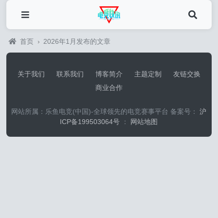
首页
›
2026年1月发布的文章
关于我们
联系我们
博客简介
主题定制
友链交换
商业合作
网站所属：乐鱼电竞(中国)-全球领先的电竞赛事平台 备案号：
沪
ICP备199503064号
：
网站地图