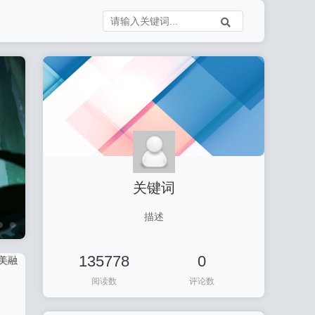
关键词
描述
王者荣耀
135778
0
阅读数
评论数