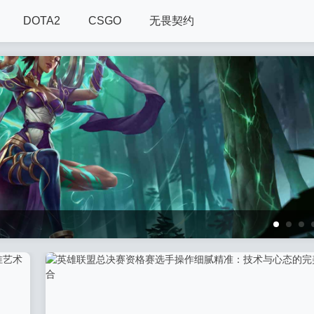
DOTA2
CSGO
无畏契约