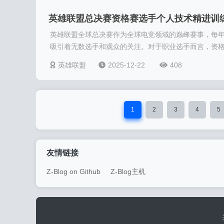
英雄联盟总决赛资格赛选手个人技术精进训
英雄联盟全球总决赛作为全球电竞领域的巅峰赛事，每
指南
吸引着无数选手和观众的关注。对于职业选手而言，资格.
英雄联盟
2025-12-22
408
1
2
3
4
5
友情链接
Z-Blog on Github
Z-Blog主机