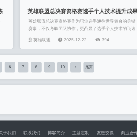
练
英雄联盟总决赛资格赛选手个人技术提升成
年
英雄联盟总决赛资格赛作为职业选手通往世界舞台的关键
概述
..
赛事，不仅考验团队协作，更凸显了选手个人技术的飞速..
英雄联盟
2025-12-22
394
6
7
8
9
10
›
尾页
关于我们
联系我们
博客简介
主题定制
友链交换
商业合