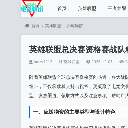
首页
英雄联盟
王者荣耀
首页
›
英雄联盟
›
内容详情
英雄联盟总决赛资格赛战队
barry1212
英雄联盟
2025-12-03
2
随着英雄联盟全球总决赛资格赛的临近，各大战
纽带，不仅承载着支持与祝福，更凝聚了电竞文
型、发放渠道、领取方式以及注意事项，帮助广
一、应援物资的主要类型与设计特色