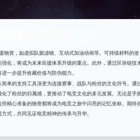
应援物资，如虚拟队旗滤镜、互动式加油动画等。可持续材料的使
的强化，将成为未来应援体系升级的重点。此外，通过区块链技
将进一步提升收藏价值与防伪能力。
从简单的支持工具演变为连接赛事、战队与粉丝的文化符号。通
强化了粉丝的归属感，更推动了电竞文化的多元发展。无论是手
这些精心准备的物资都将成为电竞之旅中闪亮的记忆坐标。期待
援方式，共同见证电竞精神的传承与升华。