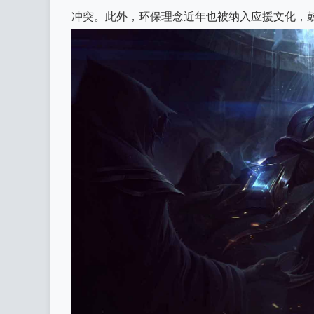
冲突。此外，环保理念近年也被纳入应援文化，