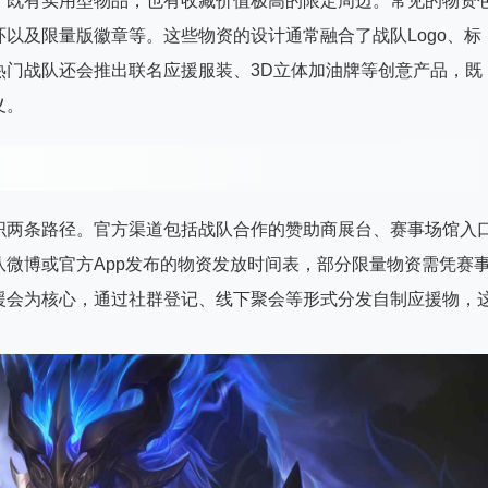
，既有实用型物品，也有收藏价值极高的限定周边。常见的物资
以及限量版徽章等。这些物资的设计通常融合了战队Logo、标
热门战队还会推出联名应援服装、3D立体加油牌等创意产品，既
义。
织两条路径。官方渠道包括战队合作的赞助商展台、赛事场馆入
微博或官方App发布的物资发放时间表，部分限量物资需凭赛
援会为核心，通过社群登记、线下聚会等形式分发自制应援物，