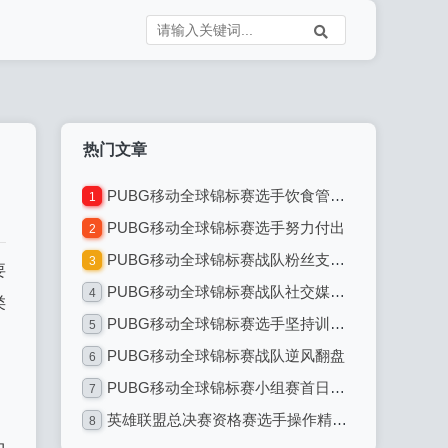
热门文章
PUBG移动全球锦标赛选手饮食管理：专业电竞选手的饮食之道
1
PUBG移动全球锦标赛选手努力付出
2
PUBG移动全球锦标赛战队粉丝支持热情高涨
3
要
PUBG移动全球锦标赛战队社交媒体互动
4
类
PUBG移动全球锦标赛选手坚持训练不懈
5
PUBG移动全球锦标赛战队逆风翻盘
6
PUBG移动全球锦标赛小组赛首日：激烈对决引爆全球电竞热潮
7
英雄联盟总决赛资格赛选手操作精准无误：电竞巅峰的精准艺术
8