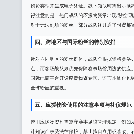
物资类型并生成电子凭证。线下领取时需出示预
得注意的是，热门战队的应援物资常出现“秒空”
对于无法到场的粉丝，部分战队还开通了付费邮
四、跨地区与国际粉丝的特别安排
针对不同地区的粉丝群体，战队会根据资格赛举
点，而客场战队则优先保障赛事场馆周边的供应
国际电商平台开设应援物资专区。语言本地化包
全球粉丝的重视。
五、应援物资使用的注意事项与礼仪规范
使用应援物资时需遵守赛事场馆管理规定，例如
计知识产权受法律保护，禁止擅自商用或篡改。