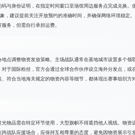
约码与身份证明，在指定时间窗口至场馆周边服务点完成兑换。
现象，建议提前关注开放预约的准确时间，并确保网络环境稳定。
寄服务，但需自行承担运费。
办地点调整物资发放策略。主场战队通常在基地城市设置多个领
。对于国际粉丝，官方会通过全球合作伙伴设立海外分发点，或
装、符合当地海关规定的物资内容等细节，都体现出赛事组织方
发光物品需在特定环节使用，大型旗帜不得遮挡他人视线。物资
在跨战队应援场合，应保持互相尊重的态度，避免因物资展示引