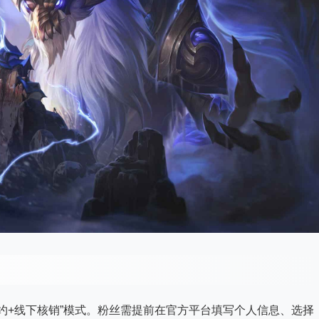
约+线下核销”模式。粉丝需提前在官方平台填写个人信息、选择