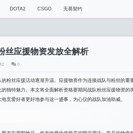
DOTA2
CSGO
无畏契约
粉丝应援物资发放全解析
42
0
队的粉丝应援活动逐渐升温。应援物资作为连接战队与粉丝的重
化的独特魅力。本文将全面解析资格赛期间战队粉丝应援物资的
大电竞爱好者更好地参与这一盛事，为心仪的战队加油助威。