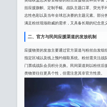
英雄联盟总决赛资格赛的粉丝应援物资种类丰富
括应援旗帜、定制手幅、战队主题口罩、荧光手环
志性色彩以及当年全球总决赛的主题元素。部分
满足粉丝现场助威的需求，又具备长期的纪念意
二、官方与民间应援渠道的发放机制
应援物资的发放主要通过官方渠道与粉丝自发组
指定区域以及线上预约领取系统。粉丝需关注战队
门票或战队会员积分兑换。民间渠道则以粉丝后
类物资往往更具个性，但需注意其非官方性质。