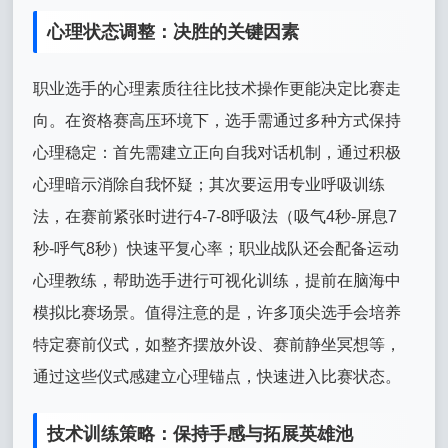
心理状态调整：决胜的关键因素
职业选手的心理素质往往比技术操作更能决定比赛走
向。在资格赛高压环境下，选手需通过多种方式保持
心理稳定：首先需建立正向自我对话机制，通过积极
心理暗示消除自我怀疑；其次要运用专业呼吸训练
法，在赛前紧张时进行4-7-8呼吸法（吸气4秒-屏息7
秒-呼气8秒）快速平复心率；职业战队还会配备运动
心理教练，帮助选手进行可视化训练，提前在脑海中
模拟比赛场景。值得注意的是，许多顶尖选手会培养
特定赛前仪式，如整齐摆放外设、赛前静坐冥想等，
通过这些仪式感建立心理锚点，快速进入比赛状态。
技术训练策略：保持手感与拓展英雄池