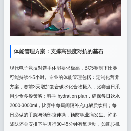
体能管理方案：支撑高强度对抗的基石
现代电子竞技对选手体能要求极高，BO5赛制下比赛
可能持续4-5小时。专业的体能管理包括：定制化营养
方案，赛前3天增加复合碳水化合物摄入，比赛当日采
用少食多餐策略；科学 hydration plan，确保每日饮水
2000-3000ml，比赛中每局间隔补充电解质饮料；每
日必做的手腕与颈部拉伸操，预防职业病发生。许多
战队还会安排下午进行30-45分钟有氧运动，如跑步机