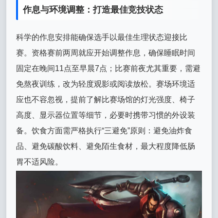
作息与环境调整：打造最佳竞技状态
科学的作息安排能确保选手以最佳生理状态迎接比
赛。资格赛前两周就应开始调整作息，确保睡眠时间
固定在晚间11点至早晨7点；比赛前夜尤其重要，需避
免熬夜训练，改为轻度观影或阅读放松。赛场环境适
应也不容忽视，提前了解比赛场馆的灯光强度、椅子
高度、显示器位置等细节，必要时携带习惯的外设装
备。饮食方面需严格执行“三避免”原则：避免油炸食
品、避免碳酸饮料、避免陌生食材，最大程度降低肠
胃不适风险。