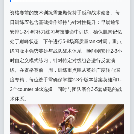
资格赛前的技术训练需兼顾保持手感和战术储备。每
日训练应包含基础操作维持与针对性提升：早晨通常
安排1-2小时补刀练习与技能命中训练，确保肌肉记忆
处于巅峰状态；下午进行5-8场高质量rank对局，重点
练习版本强势英雄与战队战术体系；晚间则安排2-3小
时自定义模式练习，针对特定对线组合进行反复演
练。在资格赛前一周，训练重点应从英雄广度转向深
度专精，每位选手需确保掌握2-3个版本答案英雄和1-
2个counter pick选择，同时与团队磨合3-5套成熟的战
术体系。