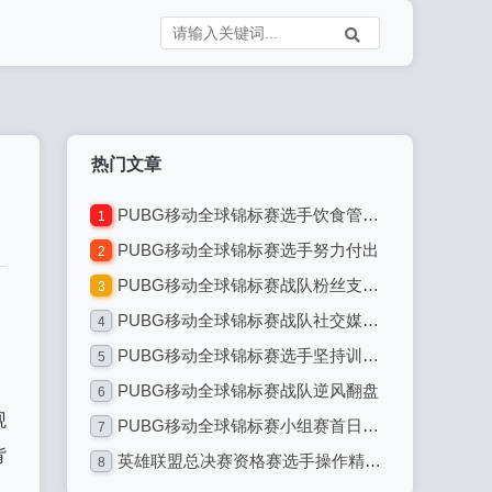
热门文章
PUBG移动全球锦标赛选手饮食管理：专业电竞选手的饮食之道
1
PUBG移动全球锦标赛选手努力付出
2
PUBG移动全球锦标赛战队粉丝支持热情高涨
3
PUBG移动全球锦标赛战队社交媒体互动
4
PUBG移动全球锦标赛选手坚持训练不懈
5
PUBG移动全球锦标赛战队逆风翻盘
6
观
PUBG移动全球锦标赛小组赛首日：激烈对决引爆全球电竞热潮
7
背
英雄联盟总决赛资格赛选手操作精准无误：电竞巅峰的精准艺术
8