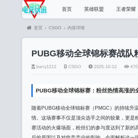
首页
英雄联盟
王者荣耀
首页
›
CSGO
›
内容详情
PUBG移动全球锦标赛战队
barry1212
CSGO
2025-10-12
470
PUBG移动全球锦标赛：粉丝热情高涨的
随着PUBG移动全球锦标赛（PMGC）的持续
情。这场赛事不仅是顶尖选手之间的较量，更是
赛活动的火爆场面，粉丝们的参与度达到了新的高
后的原因以及对电竞产业的影响，全面解析这一