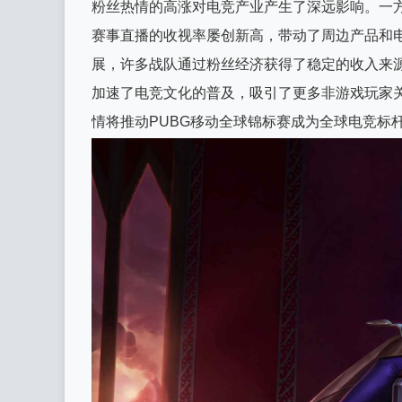
粉丝热情的高涨对电竞产业产生了深远影响。一
赛事直播的收视率屡创新高，带动了周边产品和
展，许多战队通过粉丝经济获得了稳定的收入来
加速了电竞文化的普及，吸引了更多非游戏玩家
情将推动PUBG移动全球锦标赛成为全球电竞标