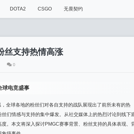
DOTA2
CSGO
无畏契约
粉丝支持热情高涨
0
全球电竞盛事
升温，全球各地的粉丝们对各自支持的战队展现出了前所未有的热
粉丝们情感与支持的集中爆发。从社交媒体上的热烈讨论到线下
度。本文将深入探讨PMGC赛事背景、粉丝支持的具体表现、
现象级事件。