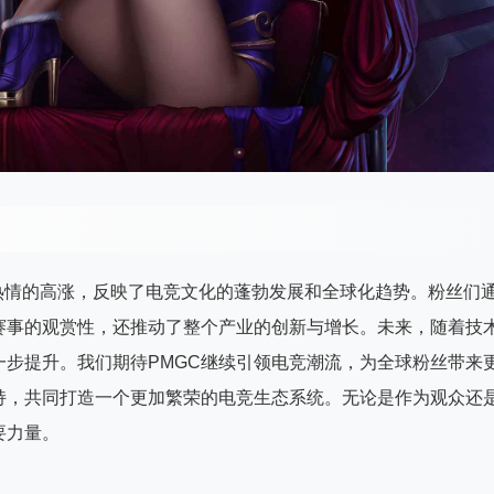
热情的高涨，反映了电竞文化的蓬勃发展和全球化趋势。粉丝们
赛事的观赏性，还推动了整个产业的创新与增长。未来，随着技
步提升。我们期待PMGC继续引领电竞潮流，为全球粉丝带来
持，共同打造一个更加繁荣的电竞生态系统。无论是作为观众还
要力量。