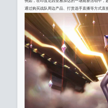
例如，在印度尼西亚雅加达的一场观赛活动中，超
通过购买战队周边产品、打赏选手直播等方式直