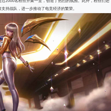
过2000名粉丝齐聚一堂，创造了热烈的氛围。此外，粉丝们还
接支持战队，进一步推动了电竞经济的繁荣。