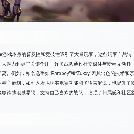
bile游戏本身的普及性和竞技性吸引了大量玩家，这些玩家自然转
个人魅力起到了关键作用：许多战队通过社交媒体与粉丝互动频
如，知名选手如“Paraboy”和“Zuxxy”因其出色的技术和
的精心策划，如引入虚拟现实观赛功能和多语言解说，也提升了
能够跨越地域界限，支持自己喜欢的战队，增强了归属感和社区