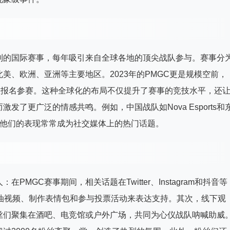
最高级别的国际赛事，每年吸引来自全球各地的顶尖战队参与。赛事分
美、欧洲、亚洲等主要地区。2023年的PMGC更是规模空前，
队报名参赛。这种全球化的布局不仅提升了赛事的竞技水平，还
了更广泛的情感共鸣。例如，中国战队如Nova Esports和
基础，他们的表现常常成为社交媒体上的热门话题。
MGC赛事期间，相关话题在Twitter、Instagram和抖音等
油视频、制作表情包和参与投票活动来表达支持。其次，线下观
丝们聚集在酒吧、电竞馆或户外广场，共同为心仪战队呐喊助威