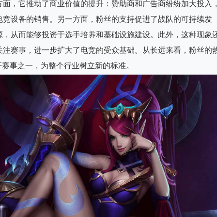
方面，它推动了商业价值的提升：赞助商和广告商纷纷加大投入
电竞设备的销售。另一方面，粉丝的支持促进了战队的可持续发
源，从而能够投资于选手培养和基础设施建设。此外，这种现象
关注赛事，进一步扩大了电竞的受众基础。从长远来看，粉丝的
杆赛事之一，为整个行业树立新的标准。