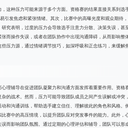
力，这种压力可能来源于多个方面。资格赛的结果直接关系到选
容易引发焦虑和紧张情绪。其次，比赛中的高曝光度和观众期待，
。研究表明，过度的压力会导致选手注意力分散、决策失误，甚
紧张而操作失误，或者在团队协作中出现沟通障碍，从而影响整
这些压力源，通过情绪调节技巧，如深呼吸和正念练习，来缓解
而心理辅导在促进团队凝聚力和沟通方面发挥着重要作用。资格
复杂的战术。然而，压力可能导致团队成员之间产生误解或冲突
活动和沟通训练，帮助选手建立信任、理解彼此的角色和风格。
拟比赛中的高压情境，以提升团队应对突发事件的能力。此外，
失误而影响团队氛围。通过定期的心理评估和辅导，团队可以形