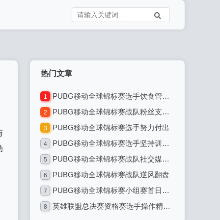
热门文章
PUBG移动全球锦标赛选手饮食管理：专业电竞选手的饮食之道
1
PUBG移动全球锦标赛战队粉丝支持热情高涨
2
PUBG移动全球锦标赛选手努力付出
3
与
PUBG移动全球锦标赛选手坚持训练不懈
4
助
PUBG移动全球锦标赛战队社交媒体互动
5
PUBG移动全球锦标赛战队逆风翻盘
6
PUBG移动全球锦标赛小组赛首日：激烈对决引爆全球电竞热潮
7
英雄联盟总决赛资格赛选手操作精准无误：电竞巅峰的精准艺术
8