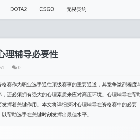
DOTA2
CSGO
无畏契约
心理辅导必要性
51
0
资格赛作为职业选手通往顶级赛事的重要通道，其竞争激烈程度
养，还必须拥有强大的心理素质来应对高压环境。心理辅导在帮
面发挥着关键作用。本文将详细探讨心理辅导在资格赛中的必要
，以帮助选手在关键时刻发挥出最佳水平。