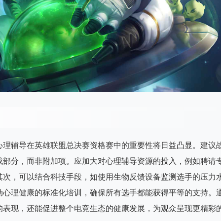
心理辅导在英雄联盟总决赛资格赛中的重要性将日益凸显。建议
成部分，而非附加项。应加大对心理辅导资源的投入，例如聘请
其次，可以结合科技手段，如使用生物反馈设备监测选手的压力
动心理健康的标准化培训，确保所有选手都能获得平等的支持。
的表现，还能促进整个电竞生态的健康发展，为观众呈现更精彩