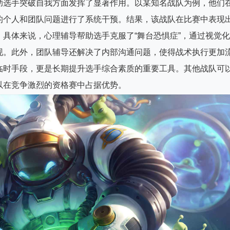
助选手突破自我方面发挥了显著作用。以某知名战队为例，他们
的个人和团队问题进行了系统干预。结果，该战队在比赛中表现
具体来说，心理辅导帮助选手克服了“舞台恐惧症”，通过视觉化
现。此外，团队辅导还解决了内部沟通问题，使得战术执行更加
临时手段，更是长期提升选手综合素质的重要工具。其他战队可
以在竞争激烈的资格赛中占据优势。