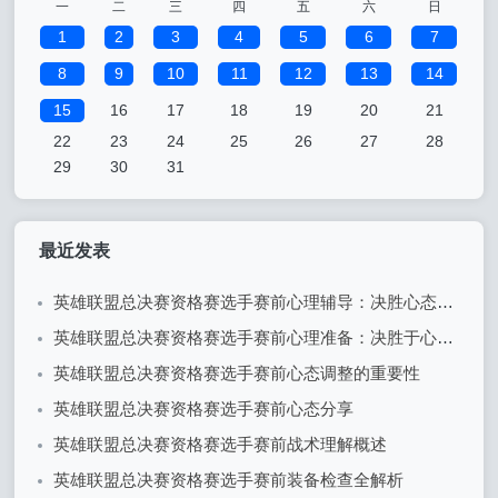
一
二
三
四
五
六
日
1
2
3
4
5
6
7
8
9
10
11
12
13
14
15
16
17
18
19
20
21
22
23
24
25
26
27
28
29
30
31
最近发表
英雄联盟总决赛资格赛选手赛前心理辅导：决胜心态的关键
英雄联盟总决赛资格赛选手赛前心理准备：决胜于心态之间
英雄联盟总决赛资格赛选手赛前心态调整的重要性
英雄联盟总决赛资格赛选手赛前心态分享
英雄联盟总决赛资格赛选手赛前战术理解概述
英雄联盟总决赛资格赛选手赛前装备检查全解析