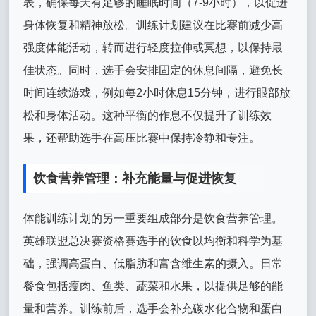
表，确保每天有足够的睡眠时间（7-9小时），以促进
身体恢复和精神放松。训练计划建议在比赛前减少高
强度体能活动，转而进行轻度拉伸或冥想，以保持最
佳状态。同时，选手会安排固定的休息间隔，避免长
时间连续游戏，例如每2小时休息15分钟，进行眼部放
松和身体活动。这种平衡的作息不仅提升了训练效
果，还帮助选手在高压比赛中保持冷静和专注。
饮食营养管理：补充能量与促进恢复
体能训练计划的另一重要组成部分是饮食营养管理。
英雄联盟总决赛资格赛选手的饮食以均衡和科学为基
础，强调高蛋白、低脂肪和富含维生素的摄入。日常
餐食包括瘦肉、鱼类、蔬菜和水果，以提供足够的能
量和营养。训练前后，选手会补充碳水化合物和蛋白